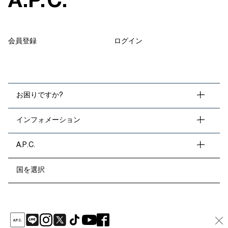
A
.
P
.
C
.
会員登録
ログイン
お困りですか?
インフォメーション
A.P.C.
国を選択
A
.
P
.
C
.