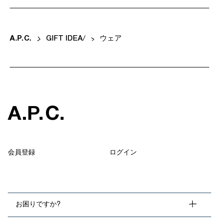
A
.
P
.
C
.
GIFT IDEA
ウェア
A
.
P
.
C
.
会員登録
ログイン
お困りですか?