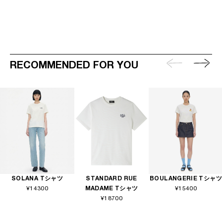
RECOMMENDED FOR YOU
SOLANA Tシャツ
STANDARD RUE
BOULANGERIE Tシャツ
¥14300
MADAME Tシャツ
¥15400
¥18700