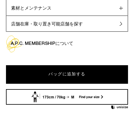
素材とメンテナンス
店舗在庫・取り置き可能店舗を探す
A.P.C. MEMBERSHIPについて
バッグに追加する
173cm / 70kg
M
Find your size