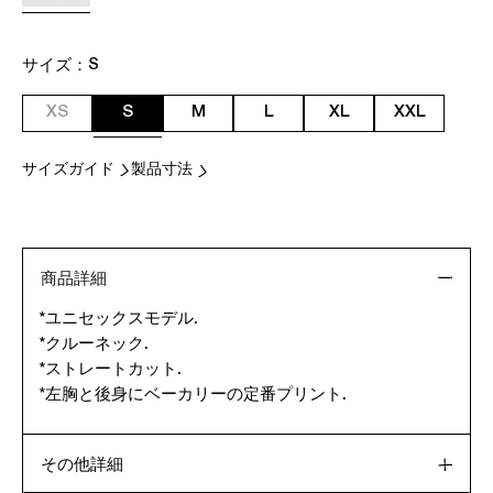
サイズ：
S
XS
S
M
L
XL
XXL
サイズガイド
製品寸法
商品詳細
*ユニセックスモデル.
*クルーネック.
*ストレートカット.
*左胸と後身にベーカリーの定番プリント.
その他詳細