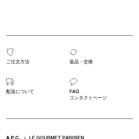
ご注文方法
返品・交換
配送について
FAQ
コンタクトページ
A
.
P
.
C
.
LE GOURMET PARISIEN