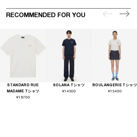
RECOMMENDED FOR YOU
STANDARD RUE
SOLANA Tシャツ
BOULANGERIE Tシャツ
MADAME Tシャツ
¥14300
¥15400
¥18700