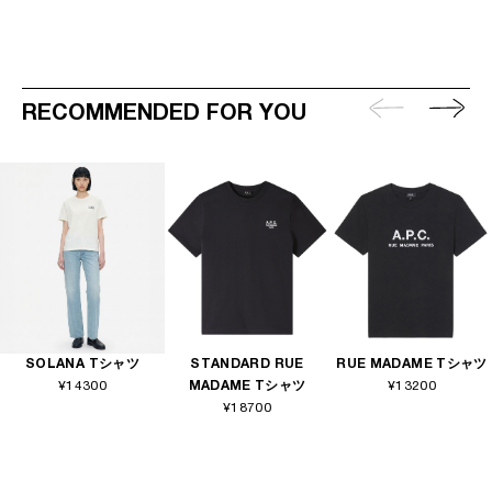
RECOMMENDED FOR YOU
SOLANA Tシャツ
STANDARD RUE
RUE MADAME Tシャツ
¥14300
MADAME Tシャツ
¥13200
¥18700