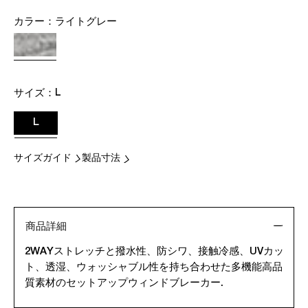
カラー：
ライトグレー
サイズ：
L
L
サイズガイド
製品寸法
商品詳細
2WAYストレッチと撥水性、防シワ、接触冷感、UVカッ
ト、透湿、ウォッシャブル性を持ち合わせた多機能高品
質素材のセットアップウィンドブレーカー.