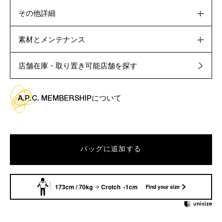
その他詳細
素材とメンテナンス
店舗在庫・取り置き可能店舗を探す
A.P.C. MEMBERSHIPについて
バッグに追加する
173cm / 70kg
Crotch -1cm
Find your size