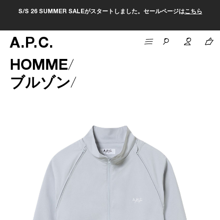
S/S 26 SUMMER SALEがスタートしました。セールページは
こちら
A
.
P
.
C
.
HOMME
ブルゾン