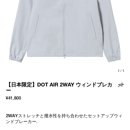
1
/
1
【日本限定】DOT AIR 2WAY ウィンドブレカ
ー
¥41,800
2WAYストレッチと撥水性を持ち合わせたセットアップウィ
ンドブレーカー.