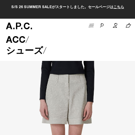
S/S 26 SUMMER SALEがスタートしました。セールページは
こちら
A
.
P
.
C
.
ACC
シューズ