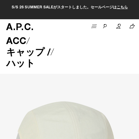
S/S 26 SUMMER SALEがスタートしました。セールページは
こちら
A
.
P
.
C
.
ACC
キャップ /
ハット