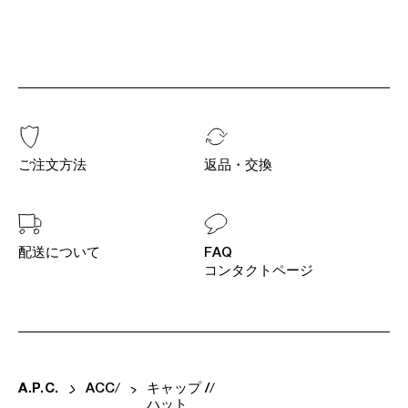
ご注文方法
返品・交換
配送について
FAQ
コンタクトページ
A
.
P
.
C
.
ACC
キャップ /
ハット