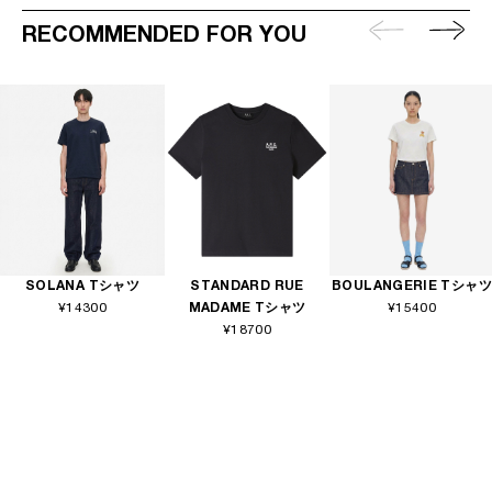
RECOMMENDED FOR YOU
SOLANA Tシャツ
STANDARD RUE
BOULANGERIE Tシャツ
¥14300
MADAME Tシャツ
¥15400
¥18700