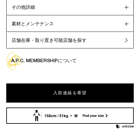
その他詳細
素材とメンテナンス
店舗在庫・取り置き可能店舗を探す
A.P.C. MEMBERSHIPについて
入荷連絡を希望
158cm / 51kg
M
Find your size