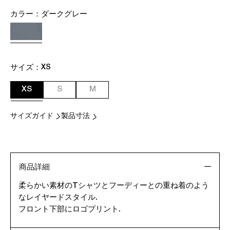
カラー：
ダークグレー
サイズ：
XS
XS
S
M
サイズガイド
製品寸法
商品詳細
柔らかい素材のTシャツとフーディーとの重ね着のよう
なレイヤードスタイル.
フロント下部にロゴプリント.