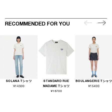
RECOMMENDED FOR YOU
SOLANA Tシャツ
STANDARD RUE
BOULANGERIE Tシャツ
¥14300
MADAME Tシャツ
¥15400
¥18700