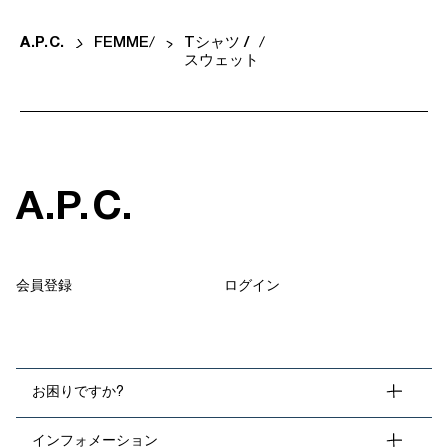
A
.
P
.
C
.
FEMME
Tシャツ /
スウェット
A
.
P
.
C
.
会員登録
ログイン
お困りですか?
インフォメーション