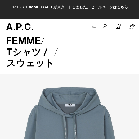
S/S 26 SUMMER SALEがスタートしました。セールページは
こちら
A
.
P
.
C
.
FEMME
Tシャツ /
スウェット