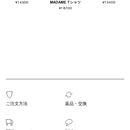
¥14300
MADAME Tシャツ
¥15400
¥18700
ご注文方法
返品・交換