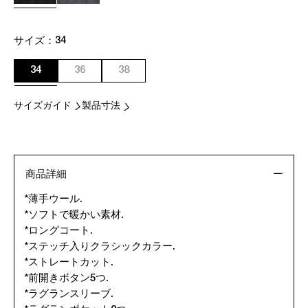
サイズ：
34
34
36
38
サイズガイド
製品寸法
商品詳細
*薄手ウール.
*ソフトで暖かい素材.
*ロングコート.
*ステッチ入りクラシックカラー.
*ストレートカット.
*前開きボタン5つ.
*ラグランスリーブ.