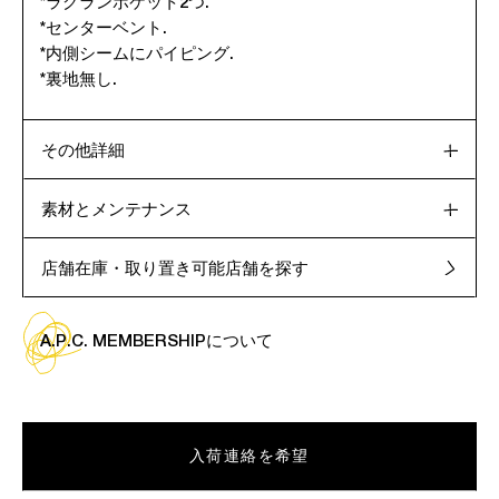
*ラグランポケット2つ.
*センターベント.
*内側シームにパイピング.
*裏地無し.
その他詳細
素材とメンテナンス
店舗在庫・取り置き可能店舗を探す
A.P.C. MEMBERSHIPについて
入荷連絡を希望