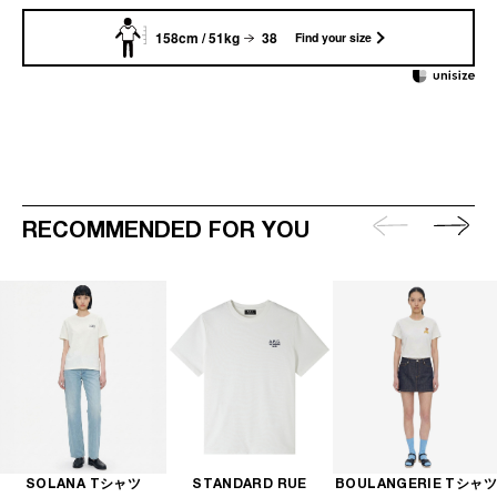
158cm / 51kg
38
Find your size
RECOMMENDED FOR YOU
SOLANA Tシャツ
STANDARD RUE
BOULANGERIE Tシャツ