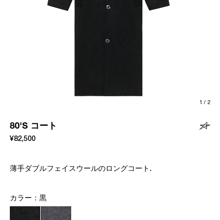
1
/
2
80'S コート
¥82,500
薄手ダブルフェイスウールのロングコート.
カラー：
黒