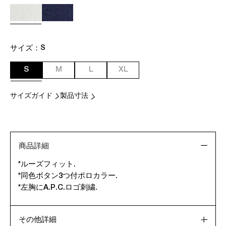
サイズ：
S
S
M
L
XL
サイズガイド
製品寸法
商品詳細
*ルーズフィット.
*同色ボタン3つ付ポロカラー.
*左胸にA.P.C.ロゴ刺繍.
その他詳細