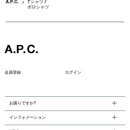
A
.
P
.
C
.
Tシャツ /
ポロシャツ
A
.
P
.
C
.
会員登録
ログイン
お困りですか?
インフォメーション