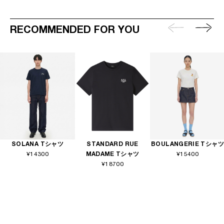
RECOMMENDED FOR YOU
SOLANA Tシャツ
STANDARD RUE
BOULANGERIE Tシャツ
¥14300
MADAME Tシャツ
¥15400
¥18700