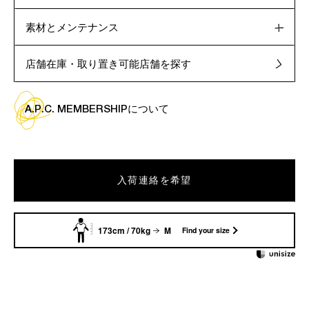
素材とメンテナンス
店舗在庫・取り置き可能店舗を探す
A.P.C. MEMBERSHIPについて
入荷連絡を希望
173cm / 70kg
M
Find your size