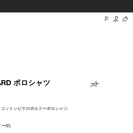
DARD ポロシャツ
ゴ入りコットンピケのボルドーポロシャツ.
ー/白