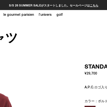
S/S 26 SUMMER SALEがスタートしました。セールページは
こちら
le gourmet parisien
l’univers
golf
ャツ
STAN
¥29,700
A.P.C.ロ
カラー：
ボルド