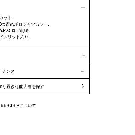
カット.
3つ留めポロシャツカラー.
.P.C.ロゴ刺繍.
ドスリット入り.
テナンス
取り置き可能店舗を探す
EMBERSHIPについて