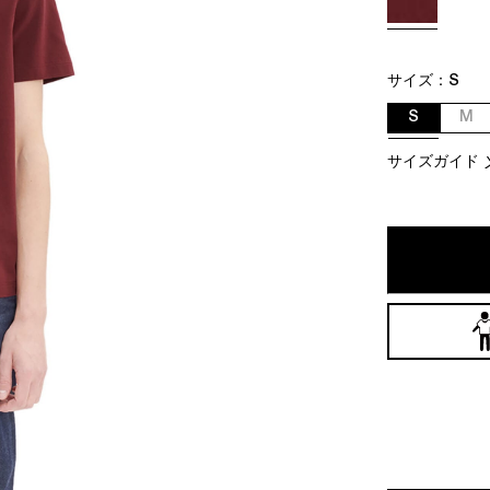
サイズ：
S
S
M
サイズガイド