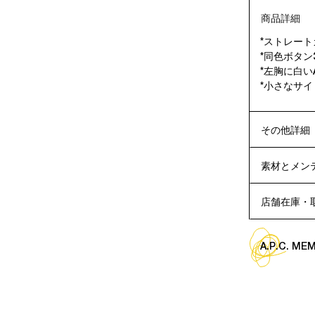
商品詳細
*ストレート
*同色ボタン
*左胸に白いA
*小さなサイ
その他詳細
素材とメン
店舗在庫・
A.P.C. M