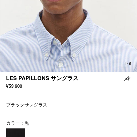
1
/
5
LES PAPILLONS サングラス
¥53,900
ブラックサングラス.
カラー：
黒