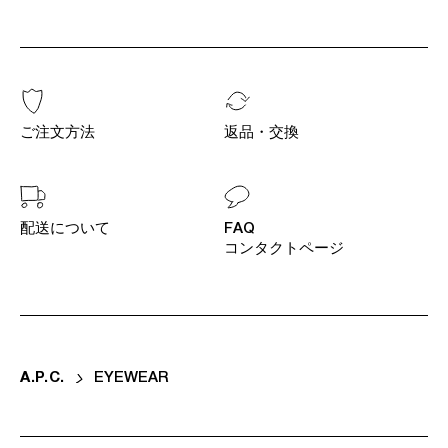
ご注文方法
返品・交換
配送について
FAQ
コンタクトページ
A
.
P
.
C
.
EYEWEAR