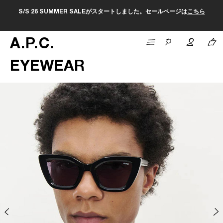
S/S 26 SUMMER SALEがスタートしました。セールページは
こちら
A
.
P
.
C
.
EYEWEAR