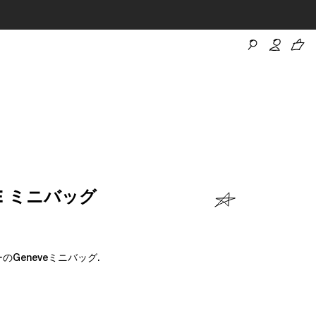
VE ミニバッグ
のGeneveミニバッグ.