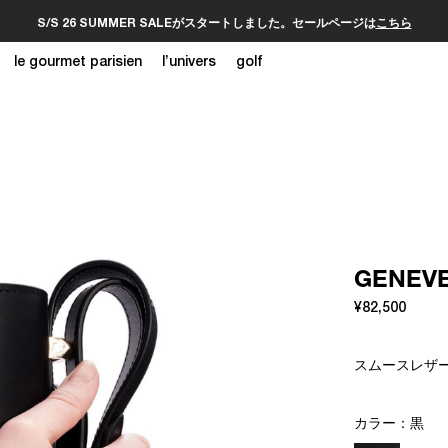
S/S 26 SUMMER SALEがスタートしました。セールページは
こちら
le gourmet parisien
l’univers
golf
GENE
¥82,500
スムースレザー
カラー：
黒