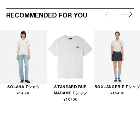
RECOMMENDED FOR YOU
SOLANA Tシャツ
STANDARD RUE
BOULANGERIE Tシャツ
¥14300
MADAME Tシャツ
¥15400
¥18700