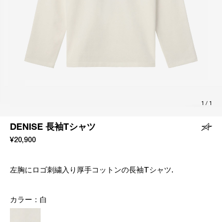
1
/
1
DENISE 長袖Tシャツ
¥20,900
左胸にロゴ刺繍入り厚手コットンの長袖Tシャツ.
カラー：
白