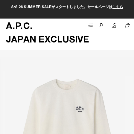
S/S 26 SUMMER SALEがスタートしました。セールページは
こちら
A
.
P
.
C
.
JAPAN EXCLUSIVE