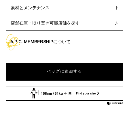
素材とメンテナンス
店舗在庫・取り置き可能店舗を探す
A.P.C. MEMBERSHIPについて
バッグに追加する
158cm / 51kg
M
Find your size