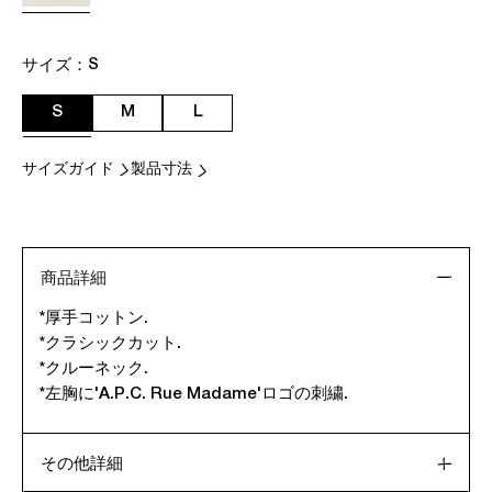
サイズ：
S
S
M
L
サイズガイド
製品寸法
商品詳細
*厚手コットン.
*クラシックカット.
*クルーネック.
*左胸に'A.P.C. Rue Madame'ロゴの刺繍.
その他詳細