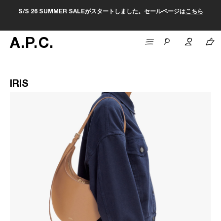
S/S 26 SUMMER SALEがスタートしました。セールページは
こちら
A
.
P
.
C
.
IRIS