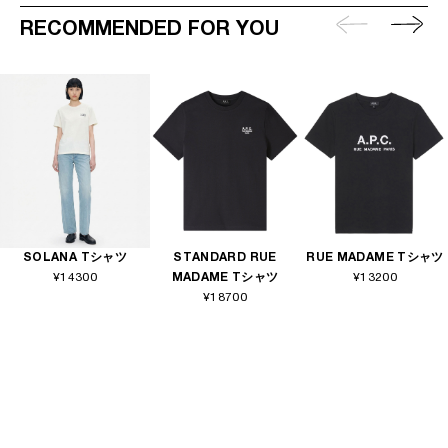
RECOMMENDED FOR YOU
SOLANA Tシャツ
STANDARD RUE
RUE MADAME Tシャツ
¥14300
MADAME Tシャツ
¥13200
¥18700