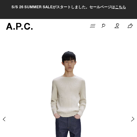
S/S 26 SUMMER SALEがスタートしました。セールページは
こちら
A
.
P
.
C
.