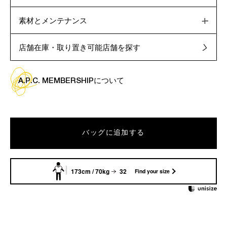
素材とメンテナンス
店舗在庫・取り置き可能店舗を探す
A.P.C. MEMBERSHIPについて
バッグに追加する
173cm / 70kg
32
Find your size