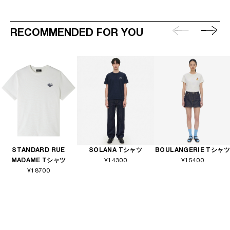
RECOMMENDED FOR YOU
STANDARD RUE
SOLANA Tシャツ
BOULANGERIE Tシャツ
MADAME Tシャツ
¥14300
¥15400
¥18700