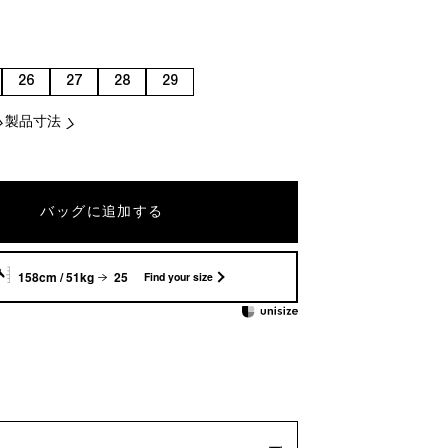
26
27
28
29
製品寸法
バッグに追加する
158cm / 51kg
25
Find your size