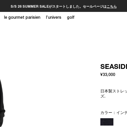
S/S 26 SUMMER SALEがスタートしました。セールページは
こちら
le gourmet parisien
l’univers
golf
SEASI
¥33,000
日本製ストレ
ズ.
カラー：
イン