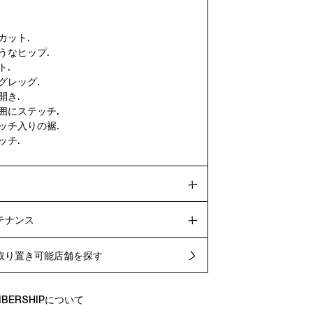
.
カット.
うなヒップ.
ト.
グレッグ.
開き.
囲にステッチ.
ッチ入りの裾.
ッチ.
テナンス
取り置き可能店舗を探す
EMBERSHIPについて