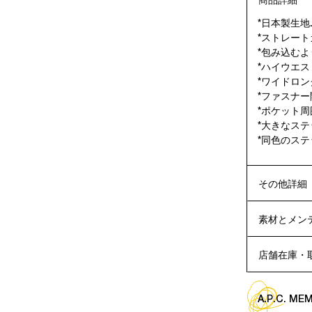
商品詳細
*日本製生地
*ストレート
*包み込むよ
*ハイウエス
*ワイドロン
*ファスナー
*ポケット周
*大きなステ
*同色のステ
その他詳細
素材とメン
店舗在庫・
A.P.C. M