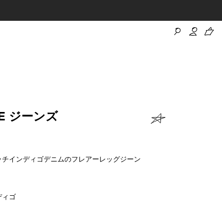
DE ジーンズ
ッチインディゴデニムのフレアーレッグジーン
ディゴ