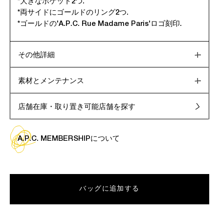
*大きなポケット2つ.
*両サイドにゴールドのリング2つ.
*ゴールドの'A.P.C. Rue Madame Paris'ロゴ刻印.
その他詳細
素材とメンテナンス
店舗在庫・取り置き可能店舗を探す
A.P.C. MEMBERSHIPについて
バッグに追加する