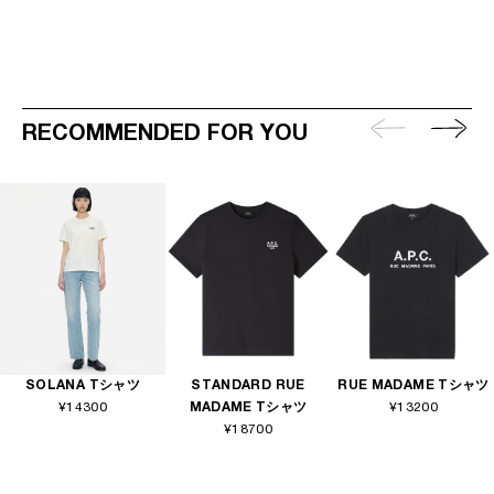
RECOMMENDED FOR YOU
SOLANA Tシャツ
STANDARD RUE
RUE MADAME Tシャツ
¥14300
MADAME Tシャツ
¥13200
¥18700