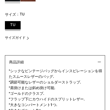
サイズ：
TU
TU
サイズガイド
商品詳細
*シックなビンテージバッグからインスピレーションを得
たスムースレザーのバッグ.
*調節可能なレザーのショルダーストラップ.
*肩掛けまたは斜め掛け可能.
*ゴールドのクラスプ.
*フラップ下にカウハイドのスプリットレザー.
*大きなコンパートメント1つ.