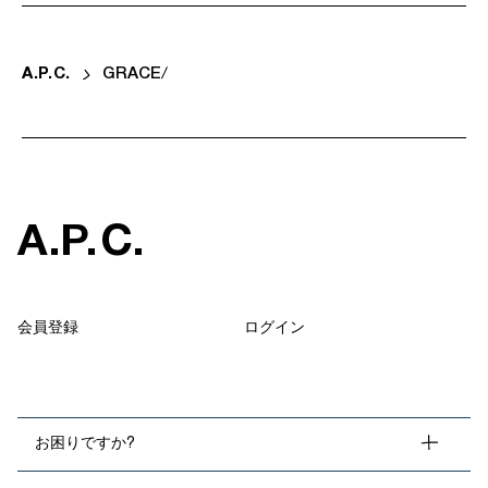
A
.
P
.
C
.
GRACE
A
.
P
.
C
.
会員登録
ログイン
お困りですか?