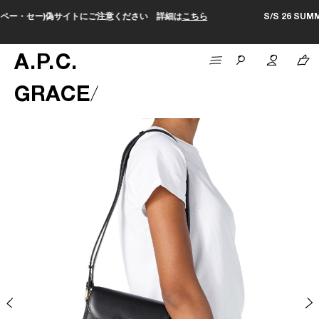
 詳細は
こちら
S/S 26 SUMMER SALEがスタートしました。セー
A
.
P
.
C
.
GRACE