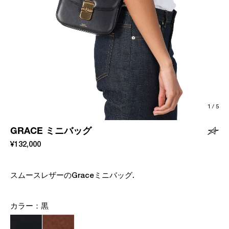
1
/
5
GRACE ミニバッグ
¥132,000
スムースレザーのGraceミニバッグ.
カラー：
黒