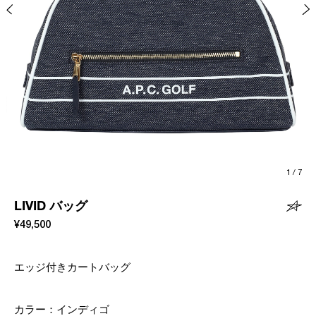
1
/
7
LIVID バッグ
¥49,500
エッジ付きカートバッグ
カラー：
インディゴ