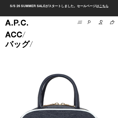
S/S 26 SUMMER SALEがスタートしました。セールページは
こちら
A
.
P
.
C
.
ACC
バッグ