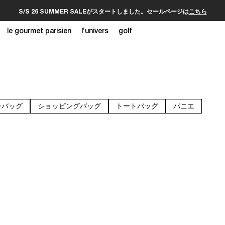
S/S 26 SUMMER SALEがスタートしました。セールページは
こちら
le gourmet parisien
l’univers
golf
チバッグ
ショッピングバッグ
トートバッグ
パニエ