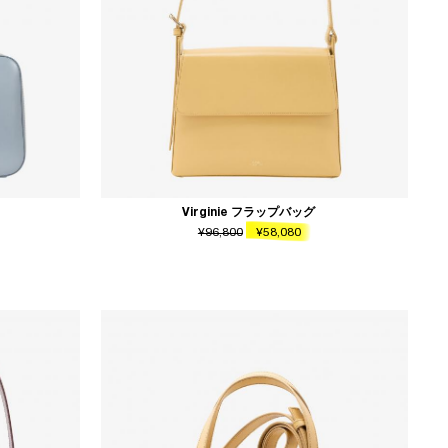
Virginie フラップバッグ
¥96,800
¥58,080