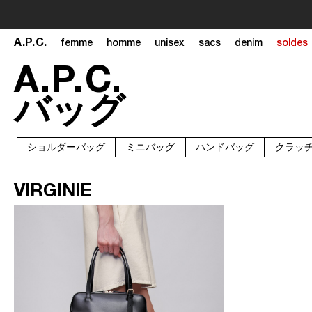
A
.
P
.
C
.
femme
homme
unisex
sacs
denim
soldes
A
.
P
.
C
.
バッグ
ショルダーバッグ
ミニバッグ
ハンドバッグ
クラッ
VIRGINIE