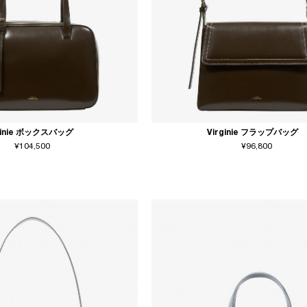
ginie ボックスバッグ
Virginie フラップバッグ
¥104,500
¥96,800