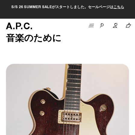
S/S 26 SUMMER SALEがスタートしました。セールページは
こちら
A
.
P
.
C
.
音楽のために